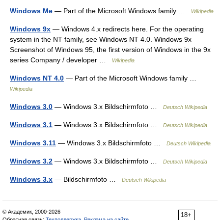
Windows Me
— Part of the Microsoft Windows family …
Wikipedia
Windows 9x
— Windows 4.x redirects here. For the operating
system in the NT family, see Windows NT 4.0. Windows 9x
Screenshot of Windows 95, the first version of Windows in the 9x
series Company / developer …
Wikipedia
Windows NT 4.0
— Part of the Microsoft Windows family …
Wikipedia
Windows 3.0
— Windows 3.x Bildschirmfoto …
Deutsch Wikipedia
Windows 3.1
— Windows 3.x Bildschirmfoto …
Deutsch Wikipedia
Windows 3.11
— Windows 3.x Bildschirmfoto …
Deutsch Wikipedia
Windows 3.2
— Windows 3.x Bildschirmfoto …
Deutsch Wikipedia
Windows 3.x
— Bildschirmfoto …
Deutsch Wikipedia
© Академик, 2000-2026
18+
Обратная связь:
Техподдержка
,
Реклама на сайте