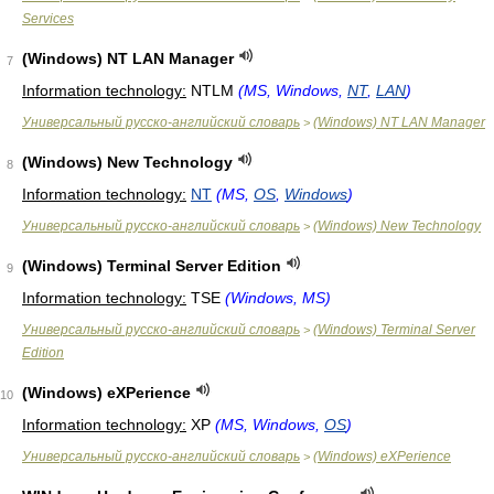
Services
(Windows) NT LAN Manager
7
Information technology:
NTLM
(MS, Windows,
NT
,
LAN
)
Универсальный русско-английский словарь
(Windows) NT LAN Manager
>
(Windows) New Technology
8
Information technology:
NT
(MS,
OS
,
Windows
)
Универсальный русско-английский словарь
(Windows) New Technology
>
(Windows) Terminal Server Edition
9
Information technology:
TSE
(Windows, MS)
Универсальный русско-английский словарь
(Windows) Terminal Server
>
Edition
(Windows) eXPerience
10
Information technology:
XP
(MS, Windows,
OS
)
Универсальный русско-английский словарь
(Windows) eXPerience
>