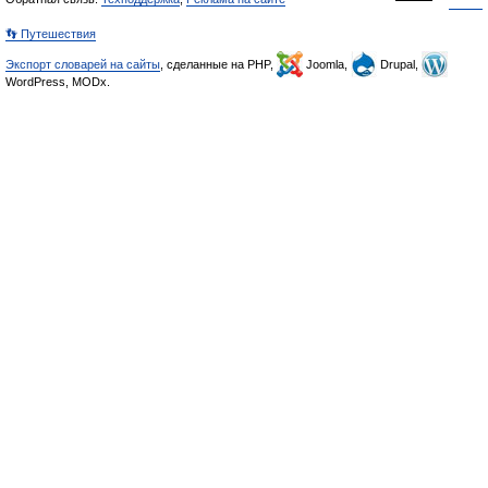
👣 Путешествия
Экспорт словарей на сайты
, сделанные на PHP,
Joomla,
Drupal,
WordPress, MODx.