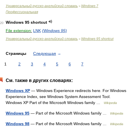
Универсальный русско-английский словарь
Windows 7
>
Профессиональная
Windows 95 shortcut
20
File extension:
LNK
(Windows 95)
Универсальный русско-английский словарь
Windows 95 shortcut
>
Страницы
Следующая
→
1
2
3
4
5
6
7
См. также в других словарях:
Windows XP
— Windows Experience redirects here. For Windows
Experience Index, see Windows System Assessment Tool.
Windows XP Part of the Microsoft Windows family …
Wikipedia
Windows 95
— Part of the Microsoft Windows family …
Wikipedia
Windows 98
— Part of the Microsoft Windows family …
Wikipedia