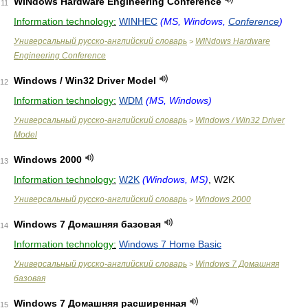
WINdows Hardware Engineering Conference
11
Information technology:
WINHEC
(MS, Windows,
Conference
)
Универсальный русско-английский словарь
WINdows Hardware
>
Engineering Conference
Windows / Win32 Driver Model
12
Information technology:
WDM
(MS, Windows)
Универсальный русско-английский словарь
Windows / Win32 Driver
>
Model
Windows 2000
13
Information technology:
W2K
(Windows, MS)
, W2K
Универсальный русско-английский словарь
Windows 2000
>
Windows 7 Домашняя базовая
14
Information technology:
Windows 7 Home Basic
Универсальный русско-английский словарь
Windows 7 Домашняя
>
базовая
Windows 7 Домашняя расширенная
15