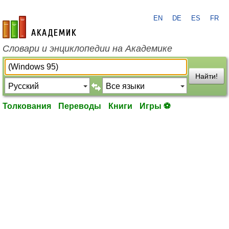
EN
DE
ES
FR
academic.ru
Словари и энциклопедии на Академике
Найти!
Толкования
Переводы
Книги
Игры ⚽