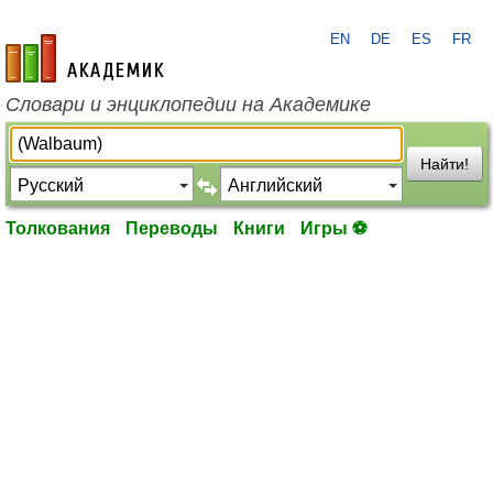
EN
DE
ES
FR
academic.ru
Словари и энциклопедии на Академике
Найти!
Толкования
Переводы
Книги
Игры ⚽