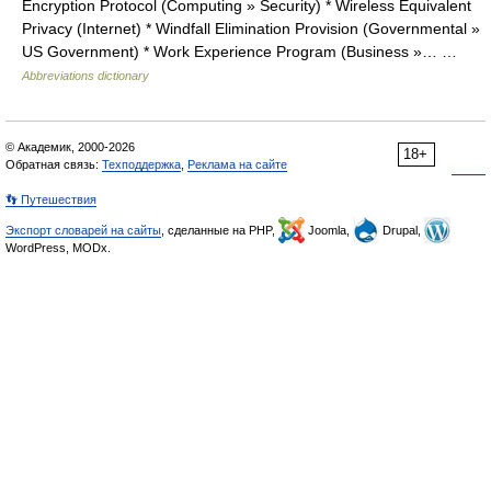
Encryption Protocol (Computing » Security) * Wireless Equivalent
Privacy (Internet) * Windfall Elimination Provision (Governmental »
US Government) * Work Experience Program (Business »… …
Abbreviations dictionary
© Академик, 2000-2026
18+
Обратная связь:
Техподдержка
,
Реклама на сайте
👣 Путешествия
Экспорт словарей на сайты
, сделанные на PHP,
Joomla,
Drupal,
WordPress, MODx.