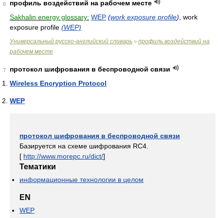
профиль воздействий на рабочем месте
6
Sakhalin energy glossary:
WEP
(
work exposure profile
)
, work
exposure profile
(WEP)
Универсальный русско-английский словарь
профиль воздействий на
>
рабочем месте
протокол шифрования в беспроводной связи
7
Wireless Encryption Protocol
WEP
протокол шифрования в беспроводной связи
Базируется на схеме шифрования RC4.
[
http://www.morepc.ru/dict/
]
Тематики
информационные технологии в целом
EN
WEP