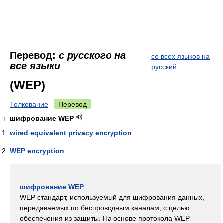
Перевод:
с русского на
со всех языков на
все языки
русский
(WEP)
Толкование
Перевод
шифрование WEP
1
wired equivalent privacy encryption
WEP encryption
шифрование WEP
WEP стандарт, используемый для шифрования данных,
передаваемых по беспроводным каналам, с целью
обеспечения из защиты. На основе протокола WEP