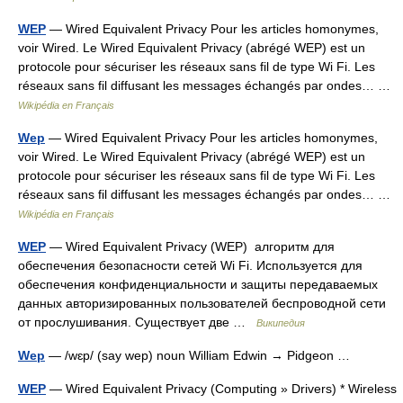
WEP
— Wired Equivalent Privacy Pour les articles homonymes,
voir Wired. Le Wired Equivalent Privacy (abrégé WEP) est un
protocole pour sécuriser les réseaux sans fil de type Wi Fi. Les
réseaux sans fil diffusant les messages échangés par ondes… …
Wikipédia en Français
Wep
— Wired Equivalent Privacy Pour les articles homonymes,
voir Wired. Le Wired Equivalent Privacy (abrégé WEP) est un
protocole pour sécuriser les réseaux sans fil de type Wi Fi. Les
réseaux sans fil diffusant les messages échangés par ondes… …
Wikipédia en Français
WEP
— Wired Equivalent Privacy (WEP) алгоритм для
обеспечения безопасности сетей Wi Fi. Используется для
обеспечения конфиденциальности и защиты передаваемых
данных авторизированных пользователей беспроводной сети
от прослушивания. Существует две …
Википедия
Wep
— /wɛp/ (say wep) noun William Edwin → Pidgeon …
WEP
— Wired Equivalent Privacy (Computing » Drivers) * Wireless