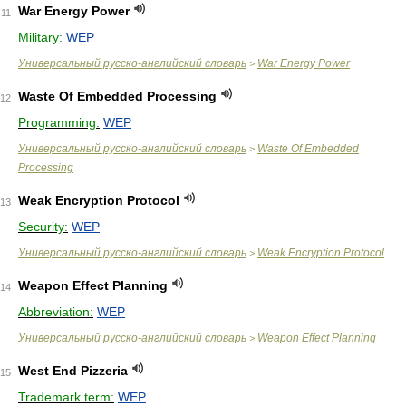
War Energy Power
11
Military:
WEP
Универсальный русско-английский словарь
War Energy Power
>
Waste Of Embedded Processing
12
Programming:
WEP
Универсальный русско-английский словарь
Waste Of Embedded
>
Processing
Weak Encryption Protocol
13
Security:
WEP
Универсальный русско-английский словарь
Weak Encryption Protocol
>
Weapon Effect Planning
14
Abbreviation:
WEP
Универсальный русско-английский словарь
Weapon Effect Planning
>
West End Pizzeria
15
Trademark term:
WEP