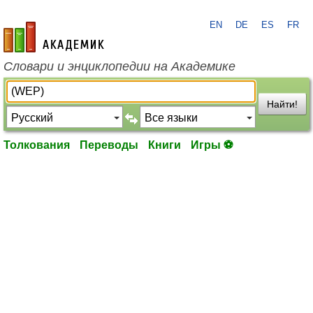
EN
DE
ES
FR
academic.ru
Словари и энциклопедии на Академике
Найти!
Толкования
Переводы
Книги
Игры ⚽