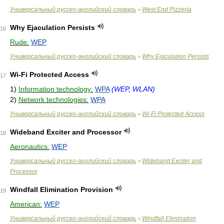
Универсальный русско-английский словарь
West End Pizzeria
>
Why Ejaculation Persists
16
Rude:
WEP
Универсальный русско-английский словарь
Why Ejaculation Persists
>
Wi-Fi Protected Access
17
1)
Information technology:
WPA
(WEP, WLAN)
2)
Network technologies:
WPA
Универсальный русско-английский словарь
Wi-Fi Protected Access
>
Wideband Exciter and Processor
18
Aeronautics:
WEP
Универсальный русско-английский словарь
Wideband Exciter and
>
Processor
Windfall Elimination Provision
19
American:
WEP
Универсальный русско-английский словарь
Windfall Elimination
>