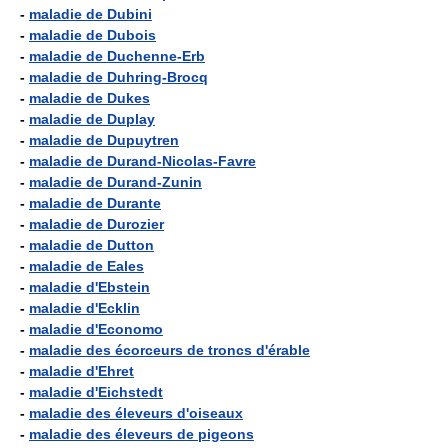
-
maladie de Dubini
-
maladie de Dubois
-
maladie de Duchenne-Erb
-
maladie de Duhring-Brocq
-
maladie de Dukes
-
maladie de Duplay
-
maladie de Dupuytren
-
maladie de Durand-Nicolas-Favre
-
maladie de Durand-Zunin
-
maladie de Durante
-
maladie de Durozier
-
maladie de Dutton
-
maladie de Eales
-
maladie d'Ebstein
-
maladie d'Ecklin
-
maladie d'Economo
-
maladie des écorceurs de troncs d'érable
-
maladie d'Ehret
-
maladie d'Eichstedt
-
maladie des éleveurs d'oiseaux
-
maladie des éleveurs de pigeons