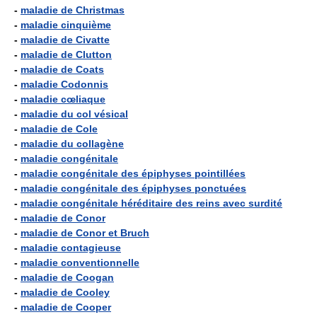
-
maladie de Christmas
-
maladie cinquième
-
maladie de Civatte
-
maladie de Clutton
-
maladie de Coats
-
maladie Codonnis
-
maladie cœliaque
-
maladie du col vésical
-
maladie de Cole
-
maladie du collagène
-
maladie congénitale
-
maladie congénitale des épiphyses pointillées
-
maladie congénitale des épiphyses ponctuées
-
maladie congénitale héréditaire des reins avec surdité
-
maladie de Conor
-
maladie de Conor et Bruch
-
maladie contagieuse
-
maladie conventionnelle
-
maladie de Coogan
-
maladie de Cooley
-
maladie de Cooper