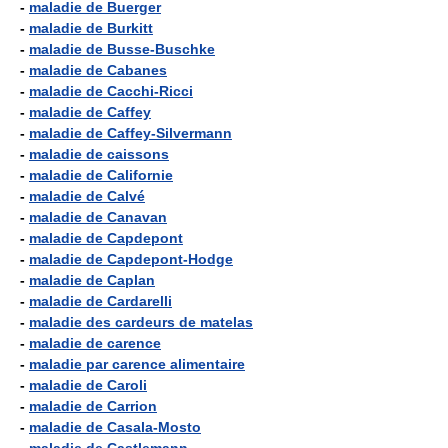
-
maladie de Buerger
-
maladie de Burkitt
-
maladie de Busse-Buschke
-
maladie de Cabanes
-
maladie de Cacchi-Ricci
-
maladie de Caffey
-
maladie de Caffey-Silvermann
-
maladie de caissons
-
maladie de Californie
-
maladie de Calvé
-
maladie de Canavan
-
maladie de Capdepont
-
maladie de Capdepont-Hodge
-
maladie de Caplan
-
maladie de Cardarelli
-
maladie des cardeurs de matelas
-
maladie de carence
-
maladie par carence alimentaire
-
maladie de Caroli
-
maladie de Carrion
-
maladie de Casala-Mosto