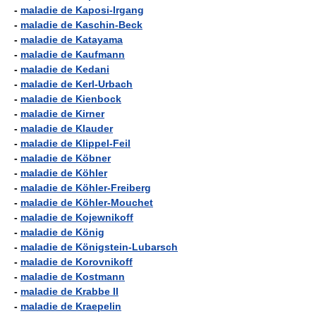
-
maladie de Kaposi-Irgang
-
maladie de Kaschin-Beck
-
maladie de Katayama
-
maladie de Kaufmann
-
maladie de Kedani
-
maladie de Kerl-Urbach
-
maladie de Kienbock
-
maladie de Kirner
-
maladie de Klauder
-
maladie de Klippel-Feil
-
maladie de Köbner
-
maladie de Köhler
-
maladie de Köhler-Freiberg
-
maladie de Köhler-Mouchet
-
maladie de Kojewnikoff
-
maladie de König
-
maladie de Königstein-Lubarsch
-
maladie de Korovnikoff
-
maladie de Kostmann
-
maladie de Krabbe II
-
maladie de Kraepelin