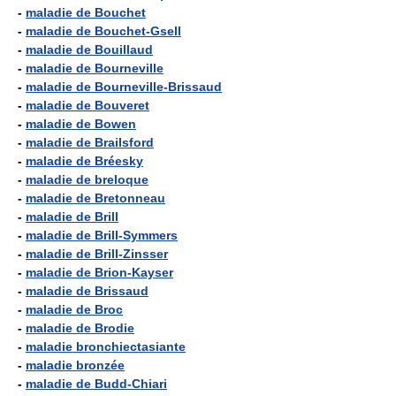
-
maladie de Bouchet
-
maladie de Bouchet-Gsell
-
maladie de Bouillaud
-
maladie de Bourneville
-
maladie de Bourneville-Brissaud
-
maladie de Bouveret
-
maladie de Bowen
-
maladie de Brailsford
-
maladie de Bréesky
-
maladie de breloque
-
maladie de Bretonneau
-
maladie de Brill
-
maladie de Brill-Symmers
-
maladie de Brill-Zinsser
-
maladie de Brion-Kayser
-
maladie de Brissaud
-
maladie de Broc
-
maladie de Brodie
-
maladie bronchiectasiante
-
maladie bronzée
-
maladie de Budd-Chiari