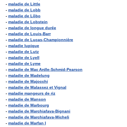
-
maladie de Little
-
maladie de Lobb
-
maladie de Lôbo
-
maladie de Lobstein
-
maladie de longue durée
-
maladie de Louis-Barr
-
maladie de Lucas-Championnière
-
maladie lupique
-
maladie de Lutz
-
maladie de Lyell
-
maladie de Lyme
-
maladie de Mac Ardle-Schmid-Pearson
-
maladie de Madelung
-
maladie de Majocchi
-
maladie de Malassez et Vignal
-
maladie mangeurs de riz
-
maladie de Manson
-
maladie de Marbourg
-
maladie de Marchiafava-Bignani
-
maladie de Marchiafava-Micheli
-
maladie de Marfan I