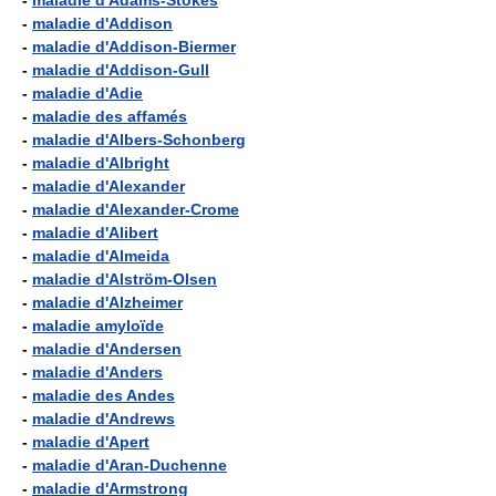
-
maladie d'Adams-Stokes
-
maladie d'Addison
-
maladie d'Addison-Biermer
-
maladie d'Addison-Gull
-
maladie d'Adie
-
maladie des affamés
-
maladie d'Albers-Schonberg
-
maladie d'Albright
-
maladie d'Alexander
-
maladie d'Alexander-Crome
-
maladie d'Alibert
-
maladie d'Almeida
-
maladie d'Alström-Olsen
-
maladie d'Alzheimer
-
maladie amyloïde
-
maladie d'Andersen
-
maladie d'Anders
-
maladie des Andes
-
maladie d'Andrews
-
maladie d'Apert
-
maladie d'Aran-Duchenne
-
maladie d'Armstrong