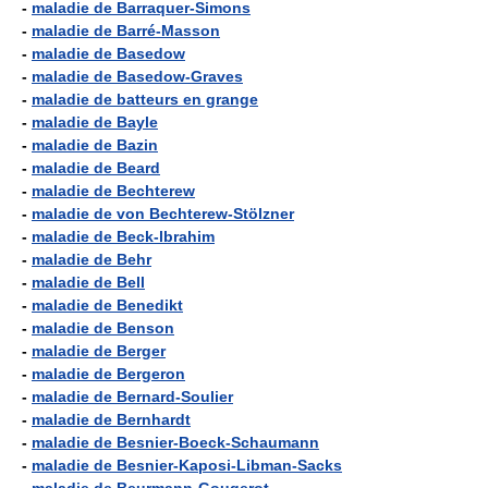
-
maladie de Barraquer-Simons
-
maladie de Barré-Masson
-
maladie de Basedow
-
maladie de Basedow-Graves
-
maladie de batteurs en grange
-
maladie de Bayle
-
maladie de Bazin
-
maladie de Beard
-
maladie de Bechterew
-
maladie de von Bechterew-Stölzner
-
maladie de Beck-lbrahim
-
maladie de Behr
-
maladie de Bell
-
maladie de Benedikt
-
maladie de Benson
-
maladie de Berger
-
maladie de Bergeron
-
maladie de Bernard-Soulier
-
maladie de Bernhardt
-
maladie de Besnier-Boeck-Schaumann
-
maladie de Besnier-Kaposi-Libman-Sacks