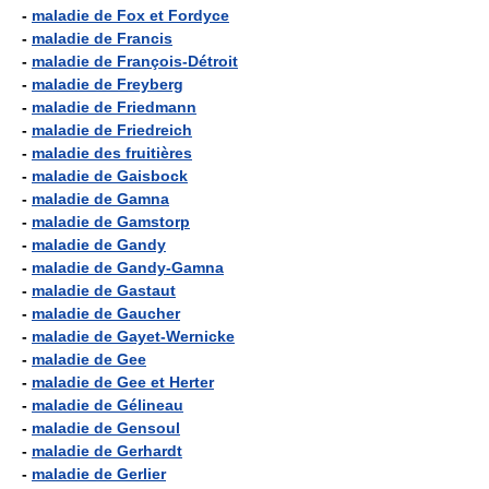
-
maladie de Fox et Fordyce
-
maladie de Francis
-
maladie de François-Détroit
-
maladie de Freyberg
-
maladie de Friedmann
-
maladie de Friedreich
-
maladie des fruitières
-
maladie de Gaisbock
-
maladie de Gamna
-
maladie de Gamstorp
-
maladie de Gandy
-
maladie de Gandy-Gamna
-
maladie de Gastaut
-
maladie de Gaucher
-
maladie de Gayet-Wernicke
-
maladie de Gee
-
maladie de Gee et Herter
-
maladie de Gélineau
-
maladie de Gensoul
-
maladie de Gerhardt
-
maladie de Gerlier