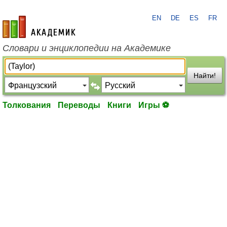
EN
DE
ES
FR
academic.ru
Словари и энциклопедии на Академике
Найти!
Толкования
Переводы
Книги
Игры ⚽