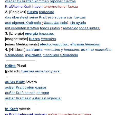
wieder zu Kräften kommen
reponer fuerzas
Kraft/keine Kraft haben
tener/no tener fuerza
2.
[Fähigkeit]
fuerza
femenino
das übersteigt seine Kraft
eso supera sus fuerzas
aus eigener Kraft
solo
(
femenino
sola
)
,
sin ayuda
mit vereinten Kräften
todos juntos
(
femenino
todas juntas
)
3.
[Energie]
energía
femenino
[magnetische]
fuerza
femenino
[eines Medikaments]
efecto
masculino
,
eficacia
femenino
4.
[Hilfskraft]
asistente
masculino y femenino
,
auxiliar
masculino
y femenino
,
ayudante
masculino y femenino
————————
Kräfte
Plural
[politisch]
fuerzas
femenino plural
————————
außer Kraft
Adverb
außer Kraft treten
expirar
außer Kraft setzen
derogar
außer Kraft sein
estar sin vigencia
————————
in Kraft
Adverb
in Kraft treten/setzen/sein
entrar/poner/estar en vigor