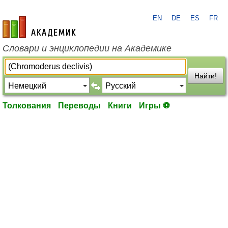
EN
DE
ES
FR
academic.ru
Словари и энциклопедии на Академике
Найти!
Толкования
Переводы
Книги
Игры ⚽