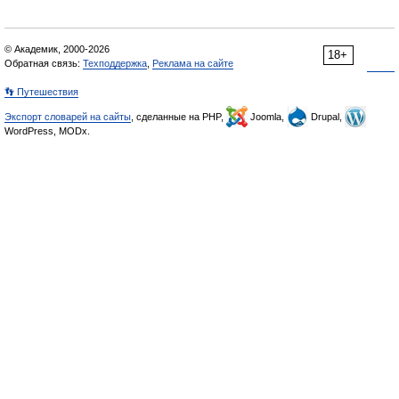
© Академик, 2000-2026
18+
Обратная связь:
Техподдержка
,
Реклама на сайте
👣 Путешествия
Экспорт словарей на сайты
, сделанные на PHP,
Joomla,
Drupal,
WordPress, MODx.