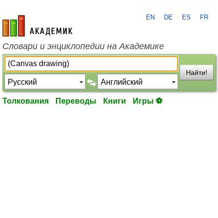
EN
DE
ES
FR
academic.ru
Словари и энциклопедии на Академике
Найти!
Толкования
Переводы
Книги
Игры ⚽