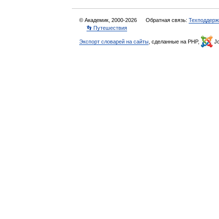
© Академик, 2000-2026
Обратная связь:
Техподдерж
👣 Путешествия
Экспорт словарей на сайты
, сделанные на PHP,
Jo