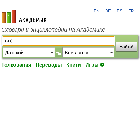
EN
DE
ES
FR
academic.ru
Словари и энциклопедии на Академике
Найти!
Толкования
Переводы
Книги
Игры ⚽