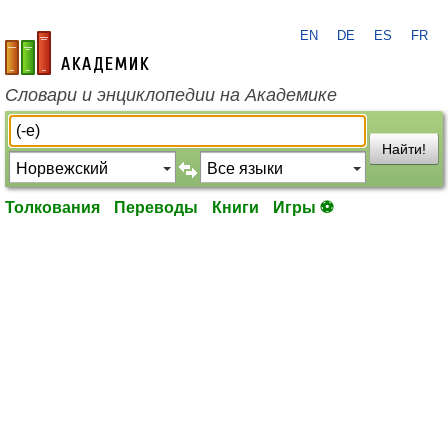
EN
DE
ES
FR
academic.ru
Словари и энциклопедии на Академике
Найти!
Толкования
Переводы
Книги
Игры ⚽