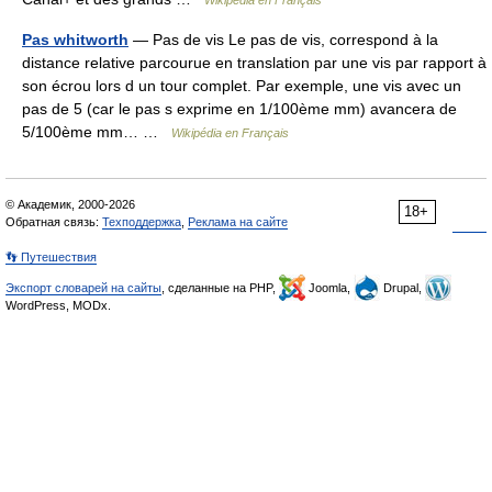
Wikipédia en Français
Pas whitworth
— Pas de vis Le pas de vis, correspond à la
distance relative parcourue en translation par une vis par rapport à
son écrou lors d un tour complet. Par exemple, une vis avec un
pas de 5 (car le pas s exprime en 1/100ème mm) avancera de
5/100ème mm… …
Wikipédia en Français
© Академик, 2000-2026
18+
Обратная связь:
Техподдержка
,
Реклама на сайте
👣 Путешествия
Экспорт словарей на сайты
, сделанные на PHP,
Joomla,
Drupal,
WordPress, MODx.