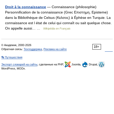
Droit à la connaissance
— Connaissance (philosophie)
Personnification de la connaissance (Grec Επιστημη, Episteme)
dans la Bibliothèque de Celsus (Κελσος) à Éphèse en Turquie. La
connaissance est l état de celui qui connaît ou sait quelque chose.
On appelle aussi… …
Wikipédia en Français
© Академик, 2000-2026
18+
Обратная связь:
Техподдержка
,
Реклама на сайте
👣 Путешествия
Экспорт словарей на сайты
, сделанные на PHP,
Joomla,
Drupal,
WordPress, MODx.