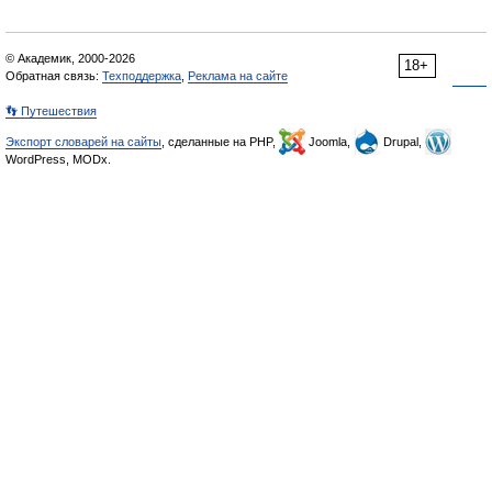
© Академик, 2000-2026
18+
Обратная связь:
Техподдержка
,
Реклама на сайте
👣 Путешествия
Экспорт словарей на сайты
, сделанные на PHP,
Joomla,
Drupal,
WordPress, MODx.