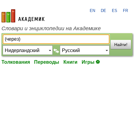
EN
DE
ES
FR
academic.ru
Словари и энциклопедии на Академике
Найти!
Толкования
Переводы
Книги
Игры ⚽