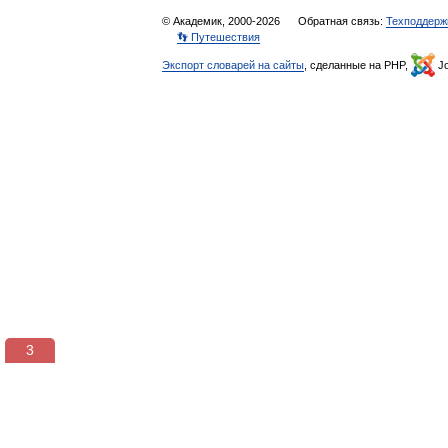
© Академик, 2000-2026
Обратная связь:
Техподдерж
👣 Путешествия
Экспорт словарей на сайты
, сделанные на PHP,
Jo
3