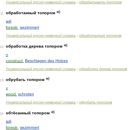
Универсальный русско-немецкий словарь
обрабатывать топором
>
обработанный топором
11
adj
forestr.
gezimmert
Универсальный русско-немецкий словарь
обработанный топором
>
обработка дерева топором
12
n
construct.
Beschlagen des Holzes
Универсальный русско-немецкий словарь
обработка дерева топором
>
обрубать топором
13
v
wood.
schroten
Универсальный русско-немецкий словарь
обрубать топором
>
обтёсанный топором
14
adj
forestr.
gezimmert