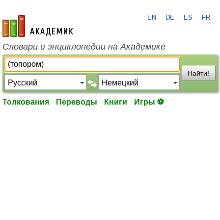
EN
DE
ES
FR
academic.ru
Словари и энциклопедии на Академике
Найти!
Толкования
Переводы
Книги
Игры ⚽