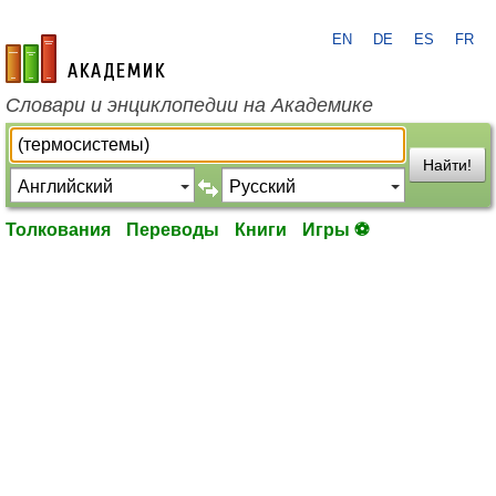
EN
DE
ES
FR
academic.ru
Словари и энциклопедии на Академике
Найти!
Толкования
Переводы
Книги
Игры ⚽