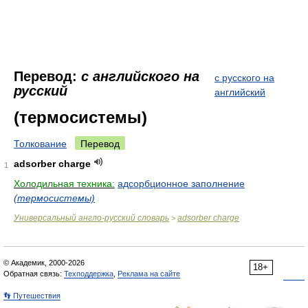
Перевод:
с английского на
с русского на
русский
английский
(термосистемы)
Толкование
Перевод
adsorber charge
1
Холодильная техника:
адсорбционное заполнение
(термосистемы)
Универсальный англо-русский словарь
adsorber charge
>
© Академик, 2000-2026
18+
Обратная связь:
Техподдержка
,
Реклама на сайте
👣 Путешествия