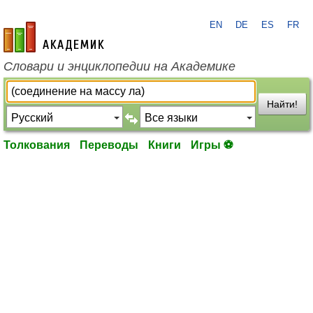
EN
DE
ES
FR
academic.ru
Словари и энциклопедии на Академике
Найти!
Толкования
Переводы
Книги
Игры ⚽