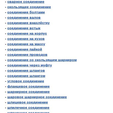
-
сварное соединение
-
скользящее соединение
-
соединение болтами
-
соединение валов
-
соединение внахлёстку
-
соединение встык
-
соединение на корпус
-
соединение на кузов
-
соединение на массу
-
соединение пайкой
-
соединение проводов
-
соединение со скользящим шарниром
-
соединение через муфту
-
соединение шлангов
-
соединение шлангом
-
угловое соединение
-
фланцевое соединение
-
шарнирное соединение
-
шаровое шарнирное соединение
-
шлицевое соединение
-
шпилечное соединение
-
шпоночное соединение