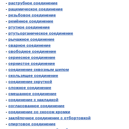
-
раструбное соединение
-
рацемическое соединение
-
резьбовое соединение
-
ремённое соединение
-
ртутное соединение
-
ртутьорганическое соединение
-
рычажное соединение
-
сварное соединение
-
свободное соединение
-
сериесное соединение
-
сернистое соединение
-
соединение сквозным шипом
-
скользящее соединение
-
соединение скруткой
-
сложное соединение
-
смешанное соединение
-
соединение с накладкой
-
согласованное соединение
-
соединение со скосом кромки
-
заклёпочное соединение с отбортовкой
-
спиртовое соединение