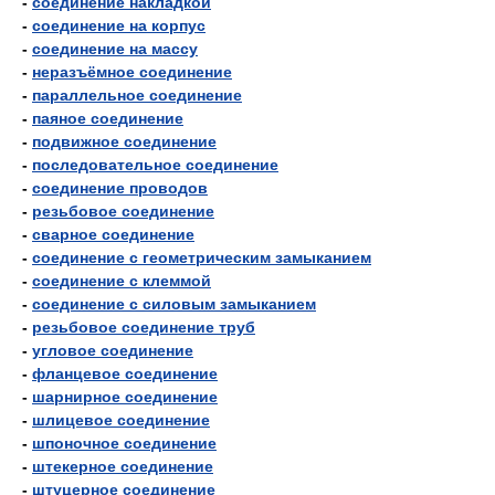
-
соединение накладкой
-
соединение на корпус
-
соединение на массу
-
неразъёмное соединение
-
параллельное соединение
-
паяное соединение
-
подвижное соединение
-
последовательное соединение
-
соединение проводов
-
резьбовое соединение
-
сварное соединение
-
соединение с геометрическим замыканием
-
соединение с клеммой
-
соединение с силовым замыканием
-
резьбовое соединение труб
-
угловое соединение
-
фланцевое соединение
-
шарнирное соединение
-
шлицевое соединение
-
шпоночное соединение
-
штекерное соединение
-
штуцерное соединение