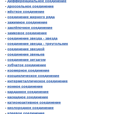
-
дифференциальное соединение
-
дроссельное соединение
-
жёсткое соединение
-
соединение жирного ряда
-
зажимное соединение
-
заклёпочное соединение
-
замковое соединение
-
соединение звезда - звезда
-
соединение звезда - треугольник
-
соединение звездой
-
соединение звеньев
-
соединение зигзагом
-
зубчатое соединение
-
изомерное соединение
-
изоциклическое соединение
-
интерметаллическое соединение
-
ионное соединение
-
карданное соединение
-
каскадное соединение
-
катионоактивное соединение
-
кислородное соединение
-
клеевое соединение