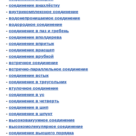
-
соединение внахлёстку
-
внутрикомплексное соединение
-
водонепроницаемое соединение
-
водородное соединение
-
соединение в паз и гребень
-
соединение вполдерева
-
соединение впритык
-
соединение врасщеп
-
соединение врубкой
-
встречное соединение
-
встречно-параллельное соединение
-
соединение встык
-
соединение в треугольник
-
втулочное соединение
-
соединение в ус
-
соединение в четверть
-
соединение в шип
-
соединение в шпунт
-
высоковакуумное соединение
-
высокомолекулярное соединение
-
соединение высшего порядка