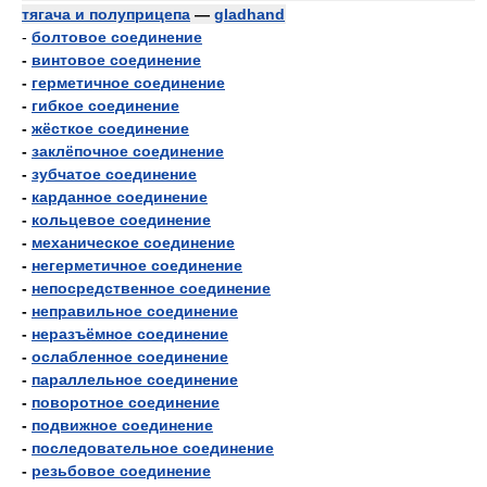
тягача и полуприцепа
—
gladhand
-
болтовое соединение
-
винтовое соединение
-
герметичное соединение
-
гибкое соединение
-
жёсткое соединение
-
заклёпочное соединение
-
зубчатое соединение
-
карданное соединение
-
кольцевое соединение
-
механическое соединение
-
негерметичное соединение
-
непосредственное соединение
-
неправильное соединение
-
неразъёмное соединение
-
ослабленное соединение
-
параллельное соединение
-
поворотное соединение
-
подвижное соединение
-
последовательное соединение
-
резьбовое соединение