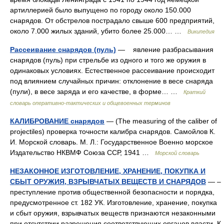
артиллерией было выпущено по городу около 150.000
снарядов. От обстрелов пострадало свыше 600 предприятий,
около 7.000 жилых зданий, убито более 25.000… …
Википедия
Рассеивание снарядов (пуль)
— явление разбрасывания
снарядов (пуль) при стрельбе из одного и того же оружия в
одинаковых условиях. Естественное рассеивание происходит
под влиянием случайных причин: отклонение в весе снаряда
(пули), в весе заряда и его качестве, в форме… …
Краткий
словарь оперативно-тактических и общевоенных терминов
КАЛИБРОВАНИЕ снарядов
— (The measuring of the caliber of
projectiles) проверка точности калибра снарядов. Самойлов К.
И. Морской словарь. М. Л.: Государственное Военно морское
Издательство НКВМФ Союза ССР, 1941 …
Морской словарь
НЕЗАКОННОЕ ИЗГОТОВЛЕНИЕ, ХРАНЕНИЕ, ПОКУПКА И
СБЫТ ОРУЖИЯ, ВЗРЫВЧАТЫХ ВЕЩЕСТВ И СНАРЯДОВ
— –
преступление против общественной безопасности и порядка,
предусмотренное ст. 182 УК. Изготовление, хранение, покупка
и сбыт оружия, взрывчатых веществ признаются незаконными
при отсутствии разрешения соответствующих органов власти. К