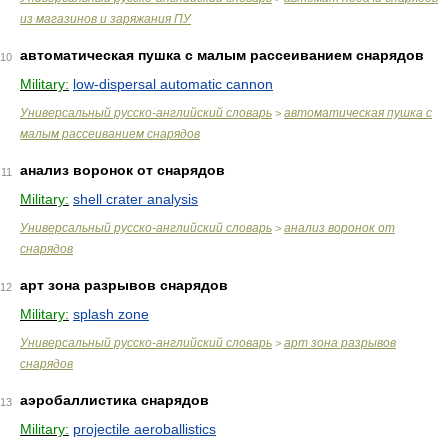
из магазинов и заряжания ПУ
автоматическая пушка с малым рассеиванием снарядов
10
Military:
low-dispersal automatic cannon
Универсальный русско-английский словарь
автоматическая пушка с
>
малым рассеиванием снарядов
анализ воронок от снарядов
11
Military:
shell crater analysis
Универсальный русско-английский словарь
анализ воронок от
>
снарядов
арт зона разрывов снарядов
12
Military:
splash zone
Универсальный русско-английский словарь
арт зона разрывов
>
снарядов
аэробаллистика снарядов
13
Military:
projectile aeroballistics