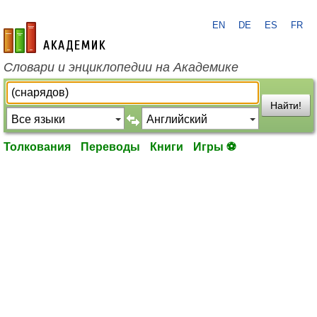
EN
DE
ES
FR
academic.ru
Словари и энциклопедии на Академике
Найти!
Толкования
Переводы
Книги
Игры ⚽