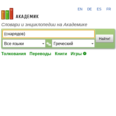
EN
DE
ES
FR
academic.ru
Словари и энциклопедии на Академике
Найти!
Толкования
Переводы
Книги
Игры ⚽