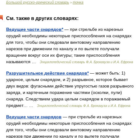
Большой русско-греческий словарь
точка
>
См. также в других словарях:
Ведущие части снарядов*
— при стрельбе из нарезных
орудий необходимы некоторые приспособления на снарядах
для того, чтобы они следовали винтовому направлению
нарезов при движении по каналу и по вылете получали
вращение вокруг оси их фигуры; такие приспособления
называются …
Энциклопедический словарь Ф.А. Брокгауза и И.А. Ефрона
Разрушительное действие снарядов*
— может быть: 1)
ударное, целым снарядом, и 2) разрывное, которое бывает
двух видов: фугасными действие упругостью газов разрывного
заряда, и картечным поражение частями (осколки, пули)
снаряда. Следствием удара целым снарядом в поражаемый
предмет… …
Энциклопедический словарь Ф.А. Брокгауза и И.А. Ефрона
Ведущие части снарядов
— при стрельбе из нарезных
орудий необходимы некоторые приспособления на снарядах
для того, чтобы они следовали винтовому направлению
нарезов при движении по каналу и по вылете получали