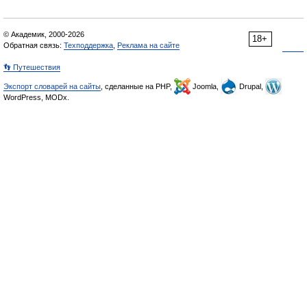
© Академик, 2000-2026
18+
Обратная связь:
Техподдержка
,
Реклама на сайте
👣 Путешествия
Экспорт словарей на сайты
, сделанные на PHP,
Joomla,
Drupal,
WordPress, MODx.