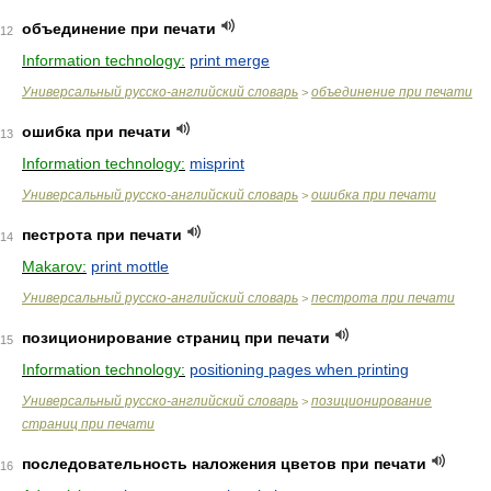
объединение при печати
12
Information technology:
print merge
Универсальный русско-английский словарь
объединение при печати
>
ошибка при печати
13
Information technology:
misprint
Универсальный русско-английский словарь
ошибка при печати
>
пестрота при печати
14
Makarov:
print mottle
Универсальный русско-английский словарь
пестрота при печати
>
позиционирование страниц при печати
15
Information technology:
positioning pages when printing
Универсальный русско-английский словарь
позиционирование
>
страниц при печати
последовательность наложения цветов при печати
16