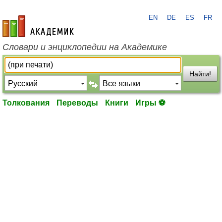
EN
DE
ES
FR
academic.ru
Словари и энциклопедии на Академике
Найти!
Толкования
Переводы
Книги
Игры ⚽