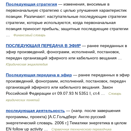
Последующая стратегия
— изменения, вносимые в
первоначальную стратегию с целью улучшения характеристик
позиции. Различают: наступательные последующие стратегии
стратегии, которые используются, когда первоначальная
позиция приносит прибыль; защитные последующие стратегии
…
Финансовый словарь
ПОСЛЕДУЮЩАЯ ПЕРЕДАЧА В ЭФИР
— ранее переданных в
эфир произведений, фонограмм, исполнений, постановок,
передач организаций эфирного или кабельного вещания …
Юридическая энциклопедия
Последующая передача в эфир
— ранее переданных в эфир
произведений, фонограмм, исполнений, постановок, передач
организаций эфирного или кабельного вещания. Закон
Российской Федерации от 09.07.93 N 5351 I, ст.4 …
Словарь
юридических понятий
последующая деятельность
— (напр. после завершения
программы, проекта) [А.С.Гольдберг. Англо русский
энергетический словарь. 2006 г.] Тематики энергетика в целом
EN follow up activity …
Справочник технического переводчика