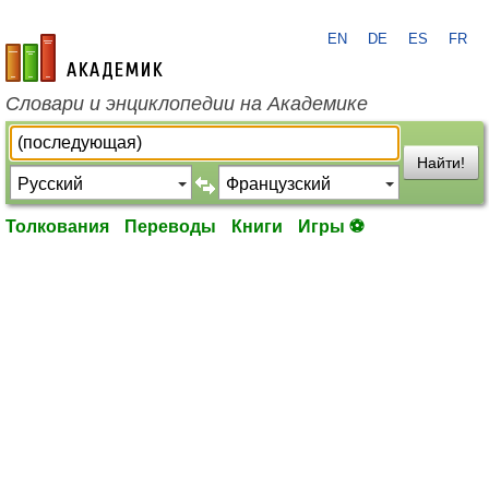
EN
DE
ES
FR
academic.ru
Словари и энциклопедии на Академике
Найти!
Толкования
Переводы
Книги
Игры ⚽