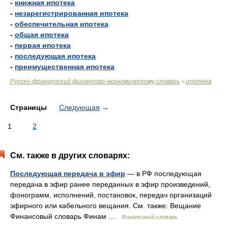
-
книжная ипотека
-
незарегистрированная ипотека
-
обеспечительная ипотека
-
общая ипотека
-
первая ипотека
-
последующая ипотека
-
преимущественная ипотека
Русско-французский финансово-экономическому словарь
ипотека
>
Страницы
Следующая
→
1
2
См. также в других словарях:
Последующая передача в эфир
— в РФ последующая
передача в эфир ранее переданных в эфир произведений,
фонограмм, исполнений, постановок, передач организаций
эфирного или кабельного вещания. См. также: Вещание
Финансовый словарь Финам …
Финансовый словарь