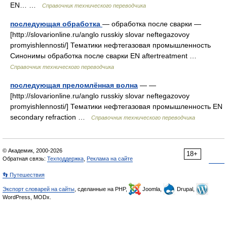
EN… …
Справочник технического переводчика
последующая обработка
— обработка после сварки —
[http://slovarionline.ru/anglo russkiy slovar neftegazovoy
promyishlennosti/] Тематики нефтегазовая промышленность
Синонимы обработка после сварки EN aftertreatment …
Справочник технического переводчика
последующая преломлённая волна
— —
[http://slovarionline.ru/anglo russkiy slovar neftegazovoy
promyishlennosti/] Тематики нефтегазовая промышленность EN
secondary refraction …
Справочник технического переводчика
© Академик, 2000-2026
18+
Обратная связь:
Техподдержка
,
Реклама на сайте
👣 Путешествия
Экспорт словарей на сайты
, сделанные на PHP,
Joomla,
Drupal,
WordPress, MODx.