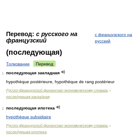
Перевод:
с русского на
с французского на
французский
русский
(последующая)
Толкование
Перевод
последующая закладная
1
hypothèque postérieure, hypothèque de rang postérieur
Русско-французский финансово-экономическому словарь
>
последующая закладная
последующая ипотека
2
hypothèque subsidiaire
Русско-французский финансово-экономическому словарь
>
последующая ипотека