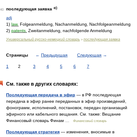
последующая заявка
40
adj
1)
law.
Folgeanmeldung, Nachanmeldung, Nachfolgeanmeldung
2)
patents.
Zweitanmeldung, nachfolgende Anmeldung
Универсальный русско-немецкий словарь
последующая заявка
>
Страницы
←
Предыдущая
Следующая
→
1
2
3
4
5
6
7
См. также в других словарях:
Последующая передача в эфир
— в РФ последующая
передача в эфир ранее переданных в эфир произведений,
фонограмм, исполнений, постановок, передач организаций
эфирного или кабельного вещания. См. также: Вещание
Финансовый словарь Финам …
Финансовый словарь
Последующая стратегия
— изменения, вносимые в