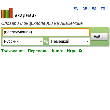
EN
DE
ES
FR
academic.ru
Словари и энциклопедии на Академике
Найти!
Толкования
Переводы
Книги
Игры ⚽