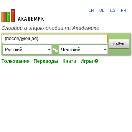
EN
DE
ES
FR
academic.ru
Словари и энциклопедии на Академике
Найти!
Толкования
Переводы
Книги
Игры ⚽