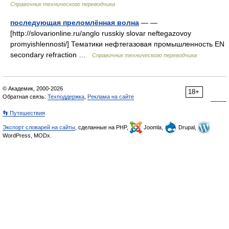
Справочник технического переводчика
последующая преломлённая волна
— —
[http://slovarionline.ru/anglo russkiy slovar neftegazovoy
promyishlennosti/] Тематики нефтегазовая промышленность EN
secondary refraction …
Справочник технического переводчика
© Академик, 2000-2026
18+
Обратная связь:
Техподдержка
,
Реклама на сайте
👣 Путешествия
Экспорт словарей на сайты
, сделанные на PHP,
Joomla,
Drupal,
WordPress, MODx.