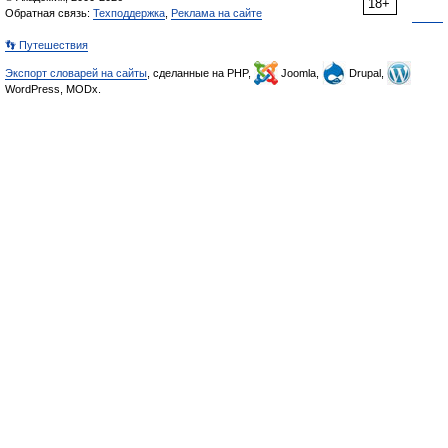
18+
Обратная связь:
Техподдержка
,
Реклама на сайте
👣 Путешествия
Экспорт словарей на сайты
, сделанные на PHP,
Joomla,
Drupal,
WordPress, MODx.