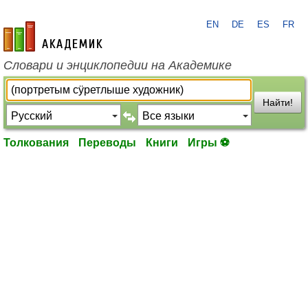
EN
DE
ES
FR
academic.ru
Словари и энциклопедии на Академике
Найти!
Толкования
Переводы
Книги
Игры ⚽