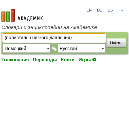
EN
DE
ES
FR
academic.ru
Словари и энциклопедии на Академике
Найти!
Толкования
Переводы
Книги
Игры ⚽