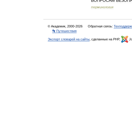
ВОПРОСАМ
БЕЗОП
терминология
© Академик, 2000-2026
Обратная связь:
Техподдерж
👣 Путешествия
Экспорт словарей на сайты
, сделанные на PHP,
Jo