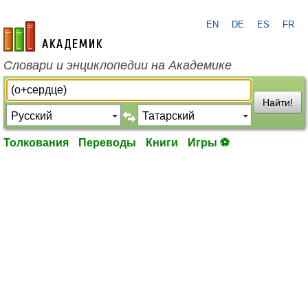
EN
DE
ES
FR
academic.ru
Словари и энциклопедии на Академике
Найти!
Толкования
Переводы
Книги
Игры ⚽