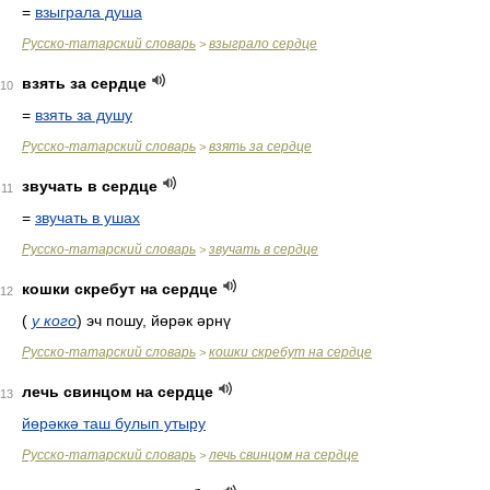
=
взыграла душа
Русско-татарский словарь
взыграло сердце
>
взять за сердце
10
=
взять за душу
Русско-татарский словарь
взять за сердце
>
звучать в сердце
11
=
звучать в ушах
Русско-татарский словарь
звучать в сердце
>
кошки скребут на сердце
12
(
у кого
)
эч пошу, йөрәк әрнү
Русско-татарский словарь
кошки скребут на сердце
>
лечь свинцом на сердце
13
йөрәккә таш булып утыру
Русско-татарский словарь
лечь свинцом на сердце
>