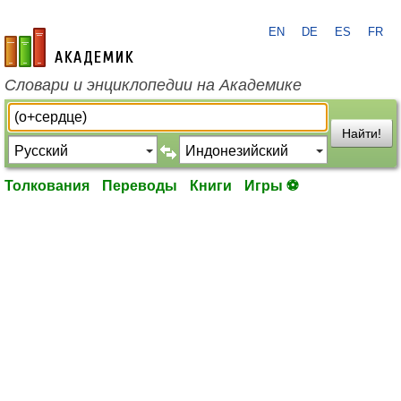
EN
DE
ES
FR
academic.ru
Словари и энциклопедии на Академике
Найти!
Толкования
Переводы
Книги
Игры ⚽