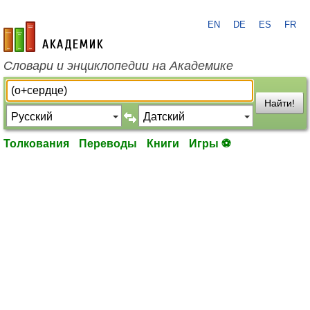
EN
DE
ES
FR
academic.ru
Словари и энциклопедии на Академике
Найти!
Толкования
Переводы
Книги
Игры ⚽