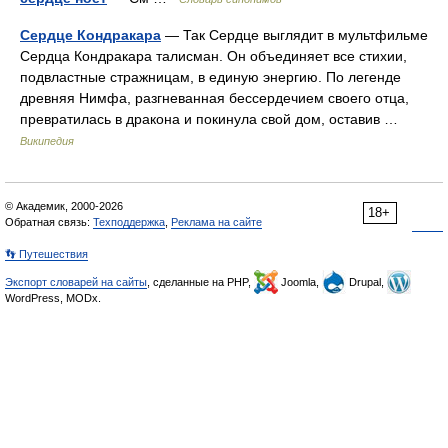
Сердце Кондракара
— Так Сердце выглядит в мультфильме
Сердца Кондракара талисман. Он объединяет все стихии,
подвластные стражницам, в единую энергию. По легенде
древняя Нимфа, разгневанная бессердечием своего отца,
превратилась в дракона и покинула свой дом, оставив …
Википедия
© Академик, 2000-2026
18+
Обратная связь:
Техподдержка
,
Реклама на сайте
👣 Путешествия
Экспорт словарей на сайты
, сделанные на PHP,
Joomla,
Drupal,
WordPress, MODx.