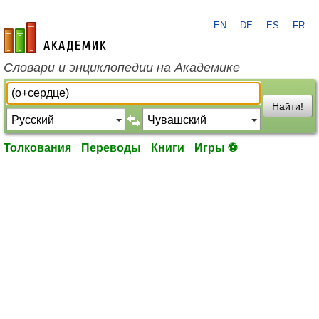
EN
DE
ES
FR
academic.ru
Словари и энциклопедии на Академике
Найти!
Толкования
Переводы
Книги
Игры ⚽