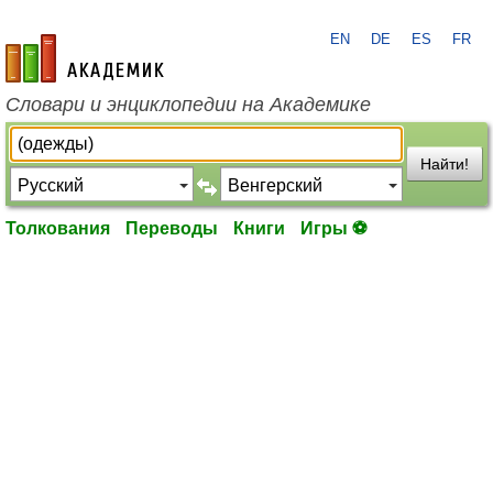
EN
DE
ES
FR
academic.ru
Словари и энциклопедии на Академике
Найти!
Толкования
Переводы
Книги
Игры ⚽