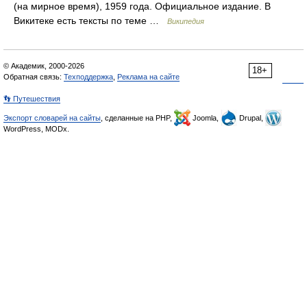
(на мирное время), 1959 года. Официальное издание. В
Викитеке есть тексты по теме …
Википедия
© Академик, 2000-2026
18+
Обратная связь:
Техподдержка
,
Реклама на сайте
👣 Путешествия
Экспорт словарей на сайты
, сделанные на PHP,
Joomla,
Drupal,
WordPress, MODx.