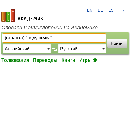
EN
DE
ES
FR
academic.ru
Словари и энциклопедии на Академике
Найти!
Толкования
Переводы
Книги
Игры ⚽