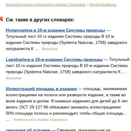
Большой русско-латинский словарь Поляшева
Необходимость
>
См. также в других словарях:
Hymenoptera в 10-м издании Системы природы
—
Титульный лист 10 го издания Системы природы В 10 м
издании Системы природы (Systema Naturae, 1758) шведского
натуралиста К …
Википедия
Lepidoptera в 10-м издании Системы природы
— Титульный
лист 10 го издания Системы природы В 10 м издании Системы
природы (Systema Naturae, 1758) шведского натуралиста К …
Википедия
Иллюстраций площадь в издании
— площадь, занимаемая
иллюстрациями на полосе или развороте издания, а также во
всем издании в целом. В книжных изданиях для детей до 6 лет
включ. ОСТ 29 127 96 обязывает занимать иллюстрациями
50% площади полосы и рекомендует, чтобы общая площадь…
…
Издательский словарь-справочник
сведения об издании
— Сведения, указывающие на