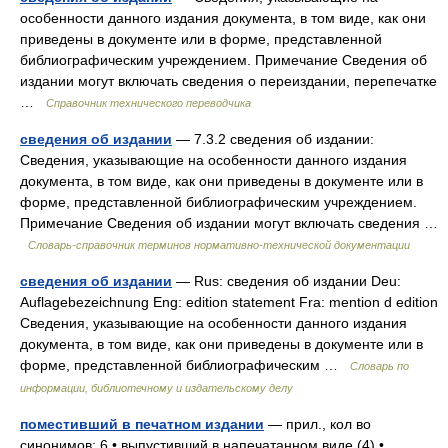
особенности данного издания документа, в том виде, как они
приведены в документе или в форме, представленной
библиографическим учреждением. Примечание Сведения об
издании могут включать сведения о переиздании, перепечатке
…
Справочник технического переводчика
сведения об издании
— 7.3.2 сведения об издании:
Сведения, указывающие на особенности данного издания
документа, в том виде, как они приведены в документе или в
форме, представленной библиографическим учреждением.
Примечание Сведения об издании могут включать сведения …
Словарь-справочник терминов нормативно-технической документации
сведения об издании
— Rus: сведения об издании Deu:
Auflagebezeichnung Eng: edition statement Fra: mention d edition
Сведения, указывающие на особенности данного издания
документа, в том виде, как они приведены в документе или в
форме, представленной библиографическим …
Словарь по
информации, библиотечному и издательскому делу
поместивший в печатном издании
— прил., кол во
синонимов: 6 • выпустивший в напечатанном виде (4) •