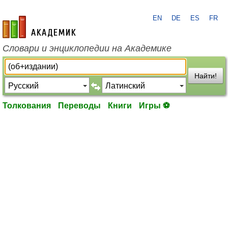
EN
DE
ES
FR
academic.ru
Словари и энциклопедии на Академике
Найти!
Толкования
Переводы
Книги
Игры ⚽