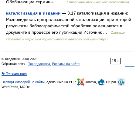
Обобщающие термины… …
Справочник технического переводчика
каталогизация в издании
— 3.17 каталогизация в издании:
Разновидность централизованной каталогизации, при которой
результаты библиографической обработки помещаются в
документе в процессе его публикации Источник …
Словарь-
справочник терминов нормативно-технической документации
© Академик, 2000-2026
18+
Обратная связь:
Техподдержка
,
Реклама на сайте
👣 Путешествия
Экспорт словарей на сайты
, сделанные на PHP,
Joomla,
Drupal,
WordPress, MODx.