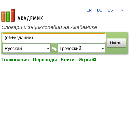
EN
DE
ES
FR
academic.ru
Словари и энциклопедии на Академике
Найти!
Толкования
Переводы
Книги
Игры ⚽