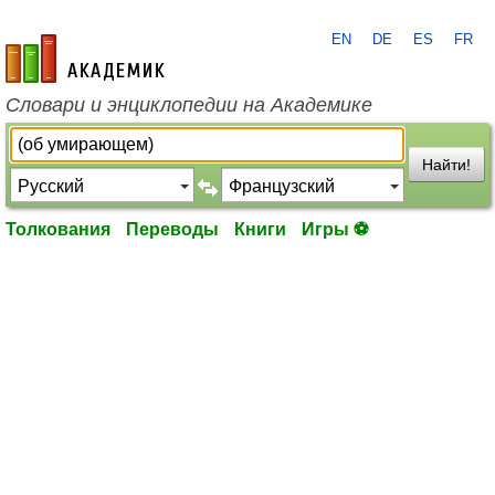
EN
DE
ES
FR
academic.ru
Словари и энциклопедии на Академике
Найти!
Толкования
Переводы
Книги
Игры ⚽