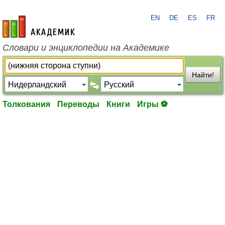
EN
DE
ES
FR
academic.ru
Словари и энциклопедии на Академике
Найти!
Толкования
Переводы
Книги
Игры ⚽