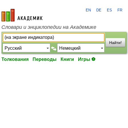
EN
DE
ES
FR
academic.ru
Словари и энциклопедии на Академике
Найти!
Толкования
Переводы
Книги
Игры ⚽