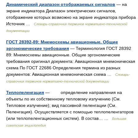
Динамический диапазон отображаемых сигналов
— на
экране индикатора Диапазон электрических сигналов,
отображение которых возможно на экране индикатора прибора
Источник …
Словарь-справочник терминов нормативно-технической
документации
ГОСТ 28392-89: Мнемосхемы авиационные. Общие
эргономические требования
— Терминология ГОСТ 28392
89: Мнемосхемы авиационные. Общие эргономические
требования оригинал документа: Авиационная мнемоническая
схема По ГОСТ 22686 Определения термина из разных
документов: Авиационная мнемоническая схема …
Словарь-
справочник терминов нормативно-технической документации
Теплопеленгация
— определение направления на
объекты по их собственному тепловому излучению (См.
Тепловое излучение); вид пассивной пеленгации (См.
Пеленгация). Осуществляется с помощью теплопеленгаторов
(или теплопеленгационных систем). В состав… …
Большая
советская энциклопедия