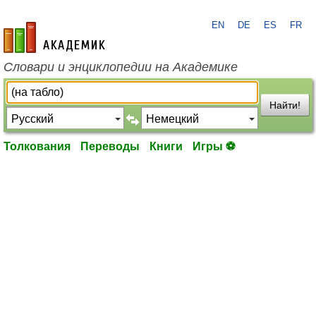
EN
DE
ES
FR
academic.ru
Словари и энциклопедии на Академике
Найти!
Толкования
Переводы
Книги
Игры ⚽