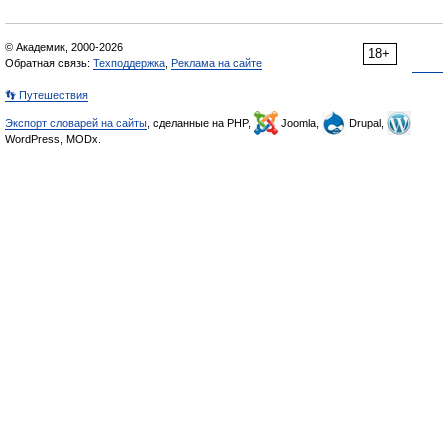
© Академик, 2000-2026
18+
Обратная связь:
Техподдержка
,
Реклама на сайте
👣 Путешествия
Экспорт словарей на сайты
, сделанные на PHP,
Joomla,
Drupal,
WordPress, MODx.