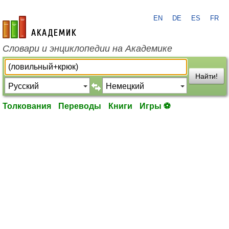
EN
DE
ES
FR
academic.ru
Словари и энциклопедии на Академике
Найти!
Толкования
Переводы
Книги
Игры ⚽