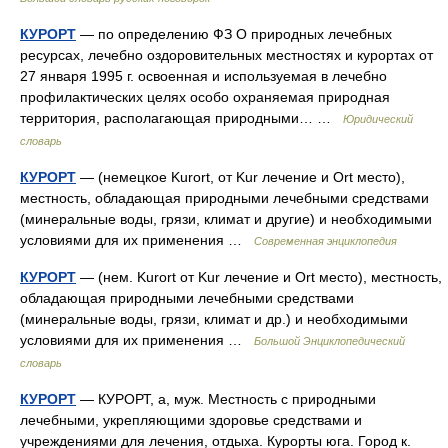
КУРОРТ
— по определению ФЗ О природных лечебных
ресурсах, лечебно оздоровительных местностях и курортах от
27 января 1995 г. освоенная и используемая в лечебно
профилактических целях особо охраняемая природная
территория, располагающая природными… …
Юридический
словарь
КУРОРТ
— (немецкое Kurort, от Kur лечение и Ort место),
местность, обладающая природными лечебными средствами
(минеральные воды, грязи, климат и другие) и необходимыми
условиями для их применения …
Современная энциклопедия
КУРОРТ
— (нем. Kurort от Kur лечение и Ort место), местность,
обладающая природными лечебными средствами
(минеральные воды, грязи, климат и др.) и необходимыми
условиями для их применения …
Большой Энциклопедический
словарь
КУРОРТ
— КУРОРТ, а, муж. Местность с природными
лечебными, укрепляющими здоровье средствами и
учреждениями для лечения, отдыха. Курорты юга. Город к.