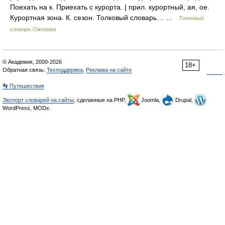
Поехать на к. Приехать с курорта. | прил. курортный, ая, ое.
Курортная зона. К. сезон. Толковый словарь… …
Толковый
словарь Ожегова
© Академик, 2000-2026
18+
Обратная связь:
Техподдержка
,
Реклама на сайте
👣 Путешествия
Экспорт словарей на сайты
, сделанные на PHP,
Joomla,
Drupal,
WordPress, MODx.