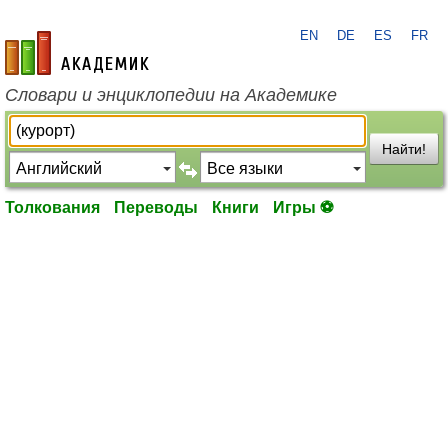
EN
DE
ES
FR
academic.ru
Словари и энциклопедии на Академике
Найти!
Толкования
Переводы
Книги
Игры ⚽