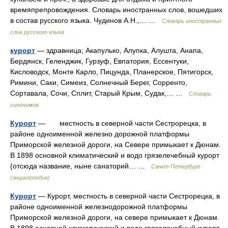
времяпрепровождения. Словарь иностранных слов, вошедших
в состав русского языка. Чудинов А.Н.,… …
Словарь иностранных
слов русского языка
курорт
— здравница; Акапулько, Алупка, Алушта, Анапа,
Бердянск, Геленджик, Гурзуф, Евпатория, Ессентуки,
Кисловодск, Монте Карло, Пицунда, Планерское, Пятигорск,
Римини, Саки, Симеиз, Солнечный Берег, Сорренто,
Сортавала, Сочи, Сплит, Старый Крым, Судак,… …
Словарь
синонимов
Курорт
— местность в северной части Сестрорецка, в
районе одноименной железно дорожной платформы
Приморской железной дороги, на Севере примыкает к Дюнам.
В 1898 основной климатический и водо грязелечебный курорт
(отсюда название, ныне санаторий… …
Санкт-Петербург
(энциклопедия)
Курорт
— Курорт, местность в северной части Сестрорецка, в
районе одноименной железнодорожной платформы
Приморской железной дороги, на севере примыкает к Дюнам.