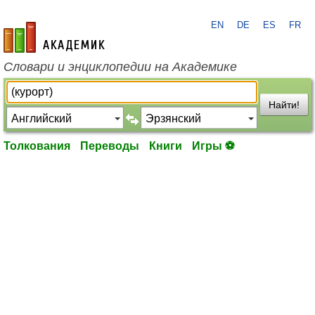
EN
DE
ES
FR
academic.ru
Словари и энциклопедии на Академике
Найти!
Толкования
Переводы
Книги
Игры ⚽