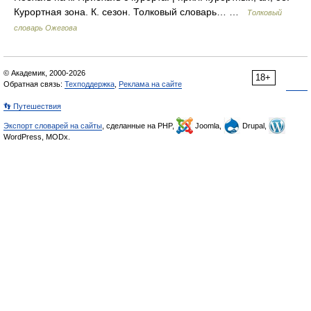
Курортная зона. К. сезон. Толковый словарь… …
Толковый
словарь Ожегова
© Академик, 2000-2026
18+
Обратная связь:
Техподдержка
,
Реклама на сайте
👣 Путешествия
Экспорт словарей на сайты
, сделанные на PHP,
Joomla,
Drupal,
WordPress, MODx.