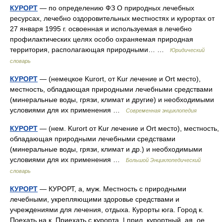
КУРОРТ
— по определению ФЗ О природных лечебных
ресурсах, лечебно оздоровительных местностях и курортах от
27 января 1995 г. освоенная и используемая в лечебно
профилактических целях особо охраняемая природная
территория, располагающая природными… …
Юридический
словарь
КУРОРТ
— (немецкое Kurort, от Kur лечение и Ort место),
местность, обладающая природными лечебными средствами
(минеральные воды, грязи, климат и другие) и необходимыми
условиями для их применения …
Современная энциклопедия
КУРОРТ
— (нем. Kurort от Kur лечение и Ort место), местность,
обладающая природными лечебными средствами
(минеральные воды, грязи, климат и др.) и необходимыми
условиями для их применения …
Большой Энциклопедический
словарь
КУРОРТ
— КУРОРТ, а, муж. Местность с природными
лечебными, укрепляющими здоровье средствами и
учреждениями для лечения, отдыха. Курорты юга. Город к.
Поехать на к. Приехать с курорта. | прил. курортный, ая, ое.