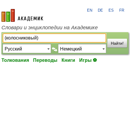
EN
DE
ES
FR
academic.ru
Словари и энциклопедии на Академике
Найти!
Толкования
Переводы
Книги
Игры ⚽