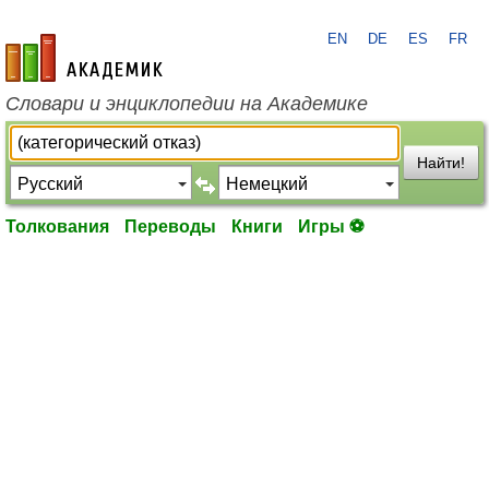
EN
DE
ES
FR
academic.ru
Словари и энциклопедии на Академике
Найти!
Толкования
Переводы
Книги
Игры ⚽