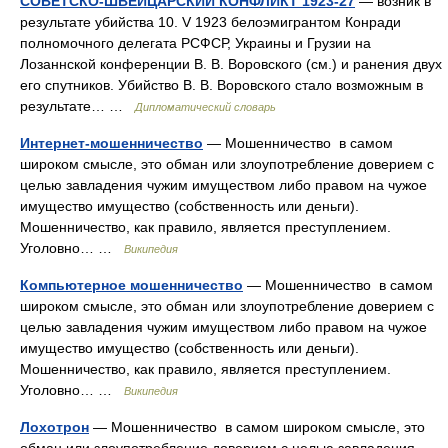
СОВЕТСКО-ШВЕЙЦАРСКИЙ КОНФЛИКТ 1923-27
— возник в
результате убийства 10. V 1923 белоэмигрантом Конради
полномочного делегата РСФСР, Украины и Грузии на
Лозаннской конференции В. В. Воровского (см.) и ранения двух
его спутников. Убийство В. В. Воровского стало возможным в
результате… …
Дипломатический словарь
Интернет-мошенничество
— Мошенничество в самом
широком смысле, это обман или злоупотребление доверием с
целью завладения чужим имуществом либо правом на чужое
имущество имущество (собственность или деньги).
Мошенничество, как правило, является преступлением.
Уголовно… …
Википедия
Компьютерное мошенничество
— Мошенничество в самом
широком смысле, это обман или злоупотребление доверием с
целью завладения чужим имуществом либо правом на чужое
имущество имущество (собственность или деньги).
Мошенничество, как правило, является преступлением.
Уголовно… …
Википедия
Лохотрон
— Мошенничество в самом широком смысле, это