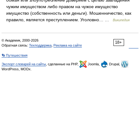
обман или злоупотребление доверием с целью завладения
чужим имуществом либо правом на чужое имущество
имущество (собственность или деньги). Мошенничество, как
правило, является преступлением. Уголовно… …
Википедия
© Академик, 2000-2026
18+
Обратная связь:
Техподдержка
,
Реклама на сайте
👣 Путешествия
Экспорт словарей на сайты
, сделанные на PHP,
Joomla,
Drupal,
WordPress, MODx.