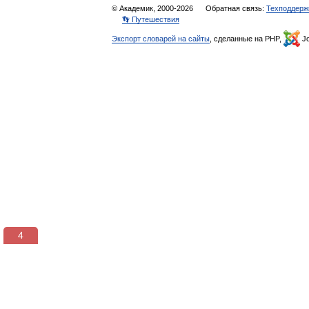
© Академик, 2000-2026
Обратная связь:
Техподдерж
👣 Путешествия
Экспорт словарей на сайты
, сделанные на PHP,
Jo
3