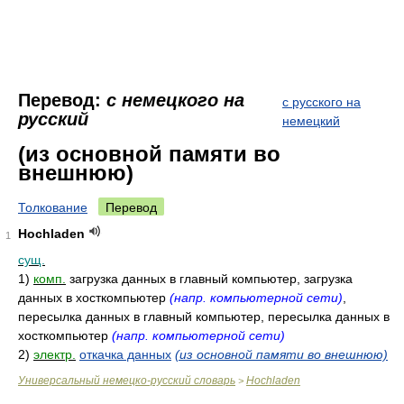
Перевод:
с немецкого на
с русского на
русский
немецкий
(из основной памяти во
внешнюю)
Толкование
Перевод
Hochladen
1
сущ.
1)
комп.
загрузка данных в главный компьютер, загрузка
данных в хосткомпьютер
(напр. компьютерной сети)
,
пересылка данных в главный компьютер, пересылка данных в
хосткомпьютер
(напр. компьютерной сети)
2)
электр.
откачка данных
(из основной памяти во внешнюю)
Универсальный немецко-русский словарь
Hochladen
>