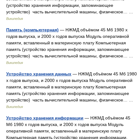
(устройство хранения информации, запоминающее
устройство) часть вычислительной машины, физическое… …
Википедия
Память (компьютерная)
— НЖМД объёмом 45 Мб 1980 х
годов выпуска, и 2000 х годов выпуска Модуль оперативной
памяти, вставленный в материнскую плату Компьютерная
память (устройство хранения информации, запоминающее
устройство) часть вычислительной машины, физическое… …
Википедия
Устройство хранения данных
— НЖМД объёмом 45 Мб 1980
х годов выпуска, и 2000 х годов выпуска Модуль оперативной
памяти, вставленный в материнскую плату Компьютерная
память (устройство хранения информации, запоминающее
устройство) часть вычислительной машины, физическое… …
Википедия
Устройство хранения информации
— НЖМД объёмом 45
Мб 1980 х годов выпуска, и 2000 х годов выпуска Модуль
оперативной памяти, вставленный в материнскую плату
Компьютерная память (устройство хранения информации,