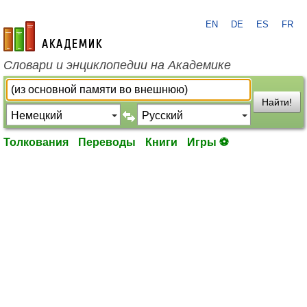
EN
DE
ES
FR
academic.ru
Словари и энциклопедии на Академике
Найти!
Толкования
Переводы
Книги
Игры ⚽