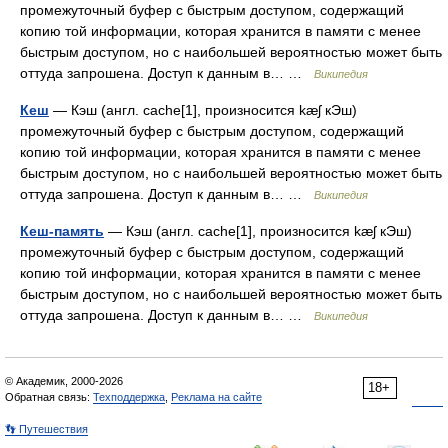
промежуточный буфер с быстрым доступом, содержащий
копию той информации, которая хранится в памяти с менее
быстрым доступом, но с наибольшей вероятностью может быть
оттуда запрошена. Доступ к данным в… …
Википедия
Кеш
— Кэш (англ. cache[1], произносится kæʃ кЭш)
промежуточный буфер с быстрым доступом, содержащий
копию той информации, которая хранится в памяти с менее
быстрым доступом, но с наибольшей вероятностью может быть
оттуда запрошена. Доступ к данным в… …
Википедия
Кеш-память
— Кэш (англ. cache[1], произносится kæʃ кЭш)
промежуточный буфер с быстрым доступом, содержащий
копию той информации, которая хранится в памяти с менее
быстрым доступом, но с наибольшей вероятностью может быть
оттуда запрошена. Доступ к данным в… …
Википедия
© Академик, 2000-2026
18+
Обратная связь:
Техподдержка
,
Реклама на сайте
👣 Путешествия