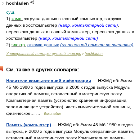
hochladen
2
сущ.
1)
комп.
загрузка данных в главный компьютер, загрузка
данных в хосткомпьютер
(напр. компьютерной сети)
,
пересылка данных в главный компьютер, пересылка данных в
хосткомпьютер
(напр. компьютерной сети)
2)
электр.
откачка данных
(из основной памяти во внешнюю)
Универсальный немецко-русский словарь
hochladen
>
См. также в других словарях:
Носители компьютерной информации
— НЖМД объёмом
45 Мб 1980 х годов выпуска, и 2000 х годов выпуска Модуль
оперативной памяти, вставленный в материнскую плату
Компьютерная память (устройство хранения информации,
запоминающее устройство) часть вычислительной машины,
физическое… …
Википедия
Память (компьютер)
— НЖМД объёмом 45 Мб 1980 х годов
выпуска, и 2000 х годов выпуска Модуль оперативной памяти,
вставленный в материнскую плату Компьютерная память