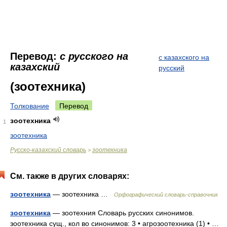
Перевод:
с русского на
с казахского на
казахский
русский
(зоотехника)
Толкование
Перевод
зоотехника
1
зоотехника
Русско-казахский словарь
зоотехника
>
См. также в других словарях:
зоотехника
— зоотехника …
Орфографический словарь-справочник
зоотехника
— зоотехния Словарь русских синонимов.
зоотехника сущ., кол во синонимов: 3 • агрозоотехника (1) • …