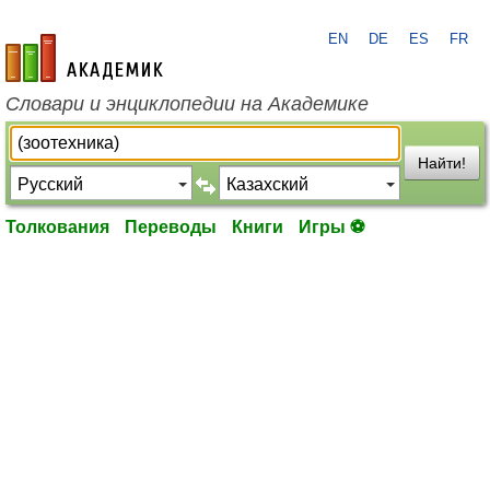
EN
DE
ES
FR
academic.ru
Словари и энциклопедии на Академике
Найти!
Толкования
Переводы
Книги
Игры ⚽