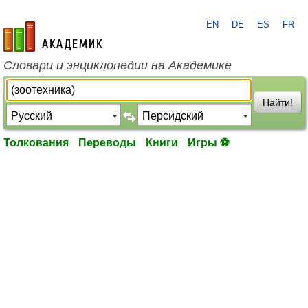
EN
DE
ES
FR
academic.ru
Словари и энциклопедии на Академике
Найти!
Толкования
Переводы
Книги
Игры ⚽