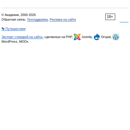
© Академик, 2000-2026
18+
Обратная связь:
Техподдержка
,
Реклама на сайте
👣 Путешествия
Экспорт словарей на сайты
, сделанные на PHP,
Joomla,
Drupal,
WordPress, MODx.