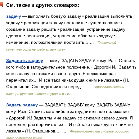
См. также в других словарях:
задачу
— выполнять боевую задачу • реализация выполнять
задачу • реализация задачу поставить • существование /
создание задачу решить • реализация, устранение задачу
сделать • реализация, устранение облегчать задачу •
изменение, положительная поставить… …
Глагольной
сочетаемости непредметных имён
Задавать задачу
— кому. ЗАДАТЬ ЗАДАЧУ кому. Разг. Ставить
кого либо в затруднительное положение. «Дорогой И.! Задал ты
мне задачу со стихами своего друга. Я несколько раз
перечитал их… И всё таки никак душа к ним не лежала» (Н.
Старшинов. Сосредоточиться перед… …
Фразеологический
словарь русского литературного языка
Задать задачу
— ЗАДАВАТЬ ЗАДАЧУ кому. ЗАДАТЬ ЗАДАЧУ
кому. Разг. Ставить кого либо в затруднительное положение.
«Дорогой И.! Задал ты мне задачу со стихами своего друга. Я
несколько раз перечитал их… И всё таки никак душа к ним не
лежала» (Н. Старшинов.… …
Фразеологический словарь русского
литературного языка