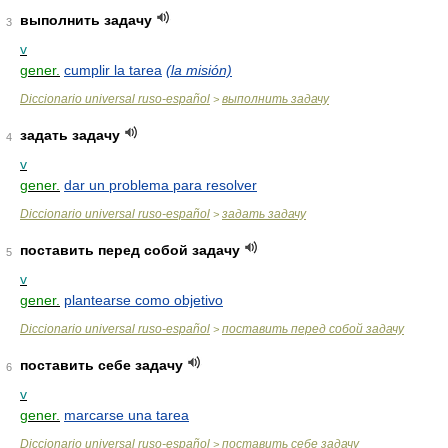
выполнить задачу
3
v
gener.
cumplir la tarea
(la misión)
Diccionario universal ruso-español
выполнить задачу
>
задать задачу
4
v
gener.
dar un problema para resolver
Diccionario universal ruso-español
задать задачу
>
поставить перед собой задачу
5
v
gener.
plantearse como objetivo
Diccionario universal ruso-español
поставить перед собой задачу
>
поставить себе задачу
6
v
gener.
marcarse una tarea
Diccionario universal ruso-español
поставить себе задачу
>