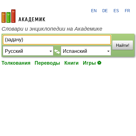
EN
DE
ES
FR
academic.ru
Словари и энциклопедии на Академике
Найти!
Толкования
Переводы
Книги
Игры ⚽