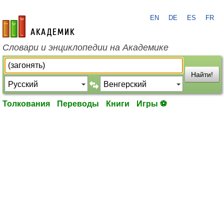
EN
DE
ES
FR
academic.ru
Словари и энциклопедии на Академике
Найти!
Толкования
Переводы
Книги
Игры ⚽