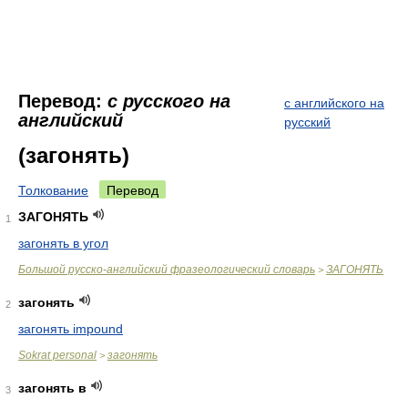
Перевод:
с русского на
с английского на
английский
русский
(загонять)
Толкование
Перевод
ЗАГОНЯТЬ
1
загонять в угол
Большой русско-английский фразеологический словарь
ЗАГОНЯТЬ
>
загонять
2
загонять impound
Sokrat personal
загонять
>
загонять в
3