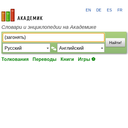
EN
DE
ES
FR
academic.ru
Словари и энциклопедии на Академике
Найти!
Толкования
Переводы
Книги
Игры ⚽