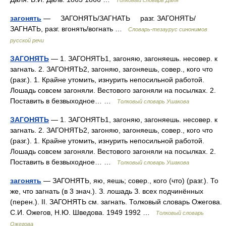
Толковый словарь Даля
загонять
— ЗАГОНЯТЬ/ЗАГНАТЬ разг. ЗАГОНЯТЬ/
ЗАГНАТЬ, разг. вгонять/вогнать …
Словарь-тезаурус синонимов
русской речи
ЗАГОНЯТЬ
— 1. ЗАГОНЯТЬ1, загоняю, загоняешь. несовер. к
загнать. 2. ЗАГОНЯТЬ2, загоняю, загоняешь, совер., кого что
(разг.). 1. Крайне утомить, изнурить непосильной работой.
Лошадь совсем загоняли. Вестового загоняли на посылках. 2.
Поставить в безвыходное… …
Толковый словарь Ушакова
ЗАГОНЯТЬ
— 1. ЗАГОНЯТЬ1, загоняю, загоняешь. несовер. к
загнать. 2. ЗАГОНЯТЬ2, загоняю, загоняешь, совер., кого что
(разг.). 1. Крайне утомить, изнурить непосильной работой.
Лошадь совсем загоняли. Вестового загоняли на посылках. 2.
Поставить в безвыходное… …
Толковый словарь Ушакова
загонять
— ЗАГОНЯТЬ, яю, яешь; совер., кого (что) (разг.). То
же, что загнать (в 3 знач.). З. лошадь З. всех подчинённых
(перен.). II. ЗАГОНЯТЬ см. загнать. Толковый словарь Ожегова.
С.И. Ожегов, Н.Ю. Шведова. 1949 1992 …
Толковый словарь
Ожегова