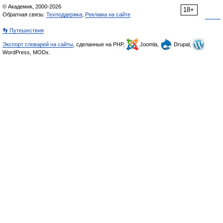
© Академик, 2000-2026
18+
Обратная связь:
Техподдержка
,
Реклама на сайте
👣 Путешествия
Экспорт словарей на сайты
, сделанные на PHP,
Joomla,
Drupal,
WordPress, MODx.